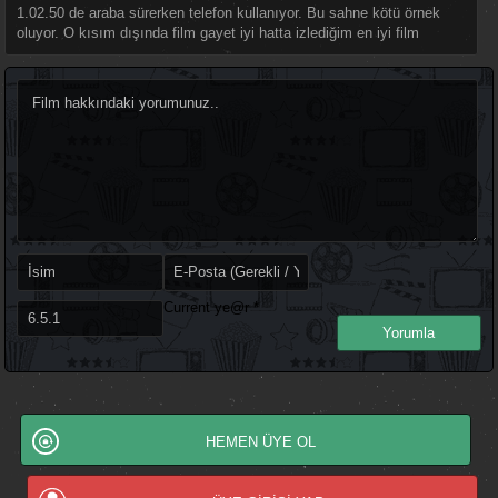
1.02.50 de araba sürerken telefon kullanıyor. Bu sahne kötü örnek
oluyor. O kısım dışında film gayet iyi hatta izlediğim en iyi film
Current ye@r
*
HEMEN ÜYE OL