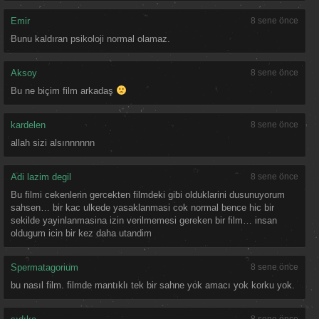
Emir
8 sene önce
Bunu kaldıran psikoloji normal olamaz.
Aksoy
8 sene önce
Bu ne biçim film arkadaş
kardelen
8 sene önce
allah sizi alsınnnnnn
Adi lazim degil
8 sene önce
Bu filmi cekenlerin gercekten filmdeki gibi olduklarini dusunuyorum
sahsen… bir kac ulkede yasaklanmasi cok normal bence hic bir
sekilde yayinlanmasina izin verilmemesi gereken bir film… insan
oldugum icin bir kez daha utandim
Spermatagorium
8 sene önce
bu nasıl film. filmde mantıklı tek bir sahne yok amacı yok korku yok.