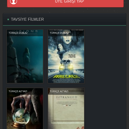
ÜYE GİRİŞİ YAP
TAVSİYE FİLMLER
TÜRKÇE DUBLAJ
TÜRKÇE DUBLAJ
TÜRKÇE ALTYAZI
TÜRKÇE ALTYAZI