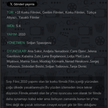
TÜR:
+18 Korku Filmleri
,
Gerilim Filmleri
,
Korku Filmleri
,
Türkçe
Altyazı
,
Yasaklı Filmler
IMDb:
5.4
YAPIM:
2010
YÖNETMEN:
Srdjan Spasojevic
OYUNCULAR:
Ana Sakic
,
Andjela Nenadovic
,
Carni Djeric
,
Jelena
Gavrilovic
,
Katarina Zutic
,
Lena Bogdanovic
,
Lidija Pletl
,
Luka
Mijatovic
,
Marina Savic
,
Miodrag Krcmarik
,
Nenad Herakovic
,
Sergej
Trifunovic
,
Slobodan Bestic
,
Srdjan Todorovic
,
Tanja Divnic
Sırp Filmi,2010 yapımı olan bir korku filmidir.Film,içeriği yüzünden
çoğu ülkede yasaklanmıştır.Bu yüzden izlemeden önce tekrar
düşünün.Filmde,emekli olan bir p*rno oyuncusu son olarak bir filmde
daha oynamayı kabul eder ama ilerleyen zamanda bunun bir p*rno
filmi değil de çocuk istismarı,cinayet,eziyet gibi bir film olduğunu