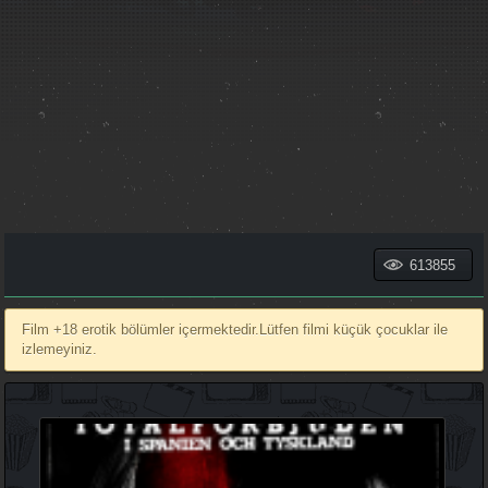
613855
Film +18 erotik bölümler içermektedir.Lütfen filmi küçük çocuklar ile
izlemeyiniz.