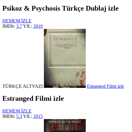
Psikoz & Psychosis Türkçe Dublaj izle
HEMEM İZLE
IMDb:
3.7
YIL:
2010
TÜRKÇE ALTYAZI
Estranged Filmi izle
Estranged Filmi izle
HEMEM İZLE
IMDb:
5.3
YIL:
2015