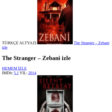
TÜRKÇE ALTYAZI
The Stranger – Zebani
izle
The Stranger – Zebani izle
HEMEM İZLE
IMDb:
5.1
YIL:
2014