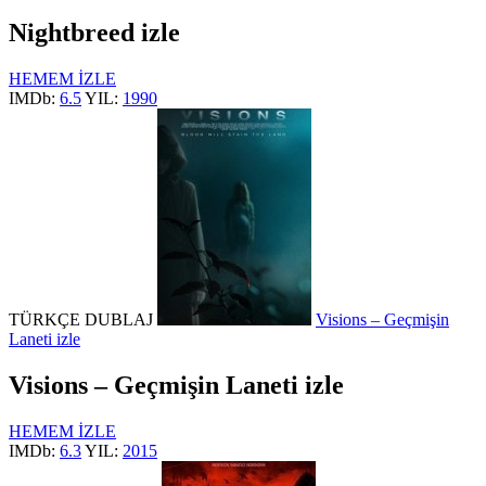
Nightbreed izle
HEMEM İZLE
IMDb:
6.5
YIL:
1990
TÜRKÇE DUBLAJ
Visions – Geçmişin
Laneti izle
Visions – Geçmişin Laneti izle
HEMEM İZLE
IMDb:
6.3
YIL:
2015