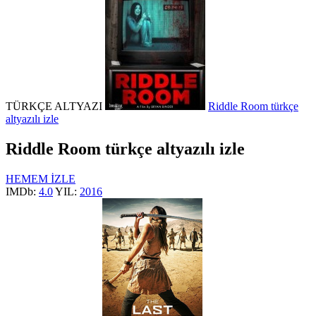
TÜRKÇE ALTYAZI
Riddle Room türkçe
altyazılı izle
Riddle Room türkçe altyazılı izle
HEMEM İZLE
IMDb:
4.0
YIL:
2016