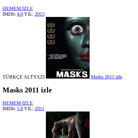
HEMEM İZLE
IMDb:
4.0
YIL:
2015
TÜRKÇE ALTYAZI
Masks 2011 izle
Masks 2011 izle
HEMEM İZLE
IMDb:
5.8
YIL:
2011