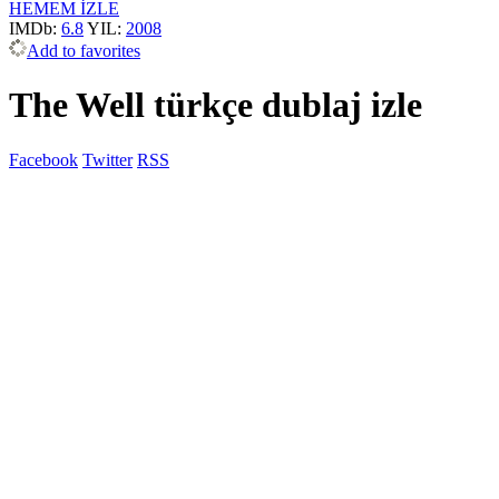
HEMEM İZLE
IMDb:
6.8
YIL:
2008
Add to favorites
The Well türkçe dublaj izle
Facebook
Twitter
RSS