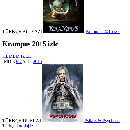
TÜRKÇE ALTYAZI
Krampus 2015 izle
Krampus 2015 izle
HEMEM İZLE
IMDb:
6.7
YIL:
2015
TÜRKÇE DUBLAJ
Psikoz & Psychosis
Türkçe Dublaj izle