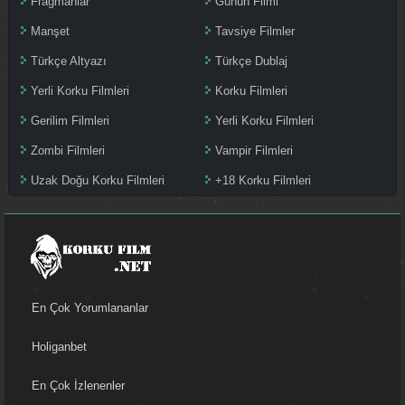
Fragmanlar
Günün Filmi
Manşet
Tavsiye Filmler
Türkçe Altyazı
Türkçe Dublaj
Yerli Korku Filmleri
Korku Filmleri
Gerilim Filmleri
Yerli Korku Filmleri
Zombi Filmleri
Vampir Filmleri
Uzak Doğu Korku Filmleri
+18 Korku Filmleri
En Çok Yorumlananlar
Holiganbet
En Çok İzlenenler