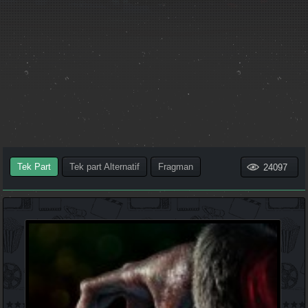
Tek Part
Tek part Alternatif
Fragman
24097