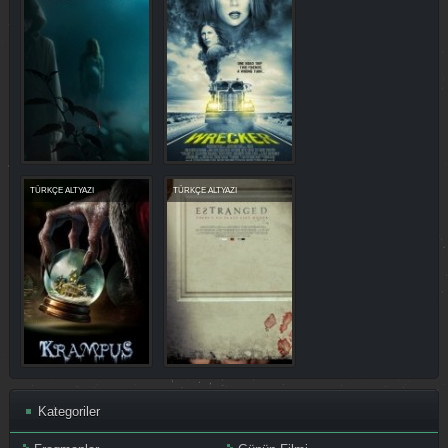
TÜRKÇE ALTYAZI
TÜRKÇE ALTYAZI
Kategoriler