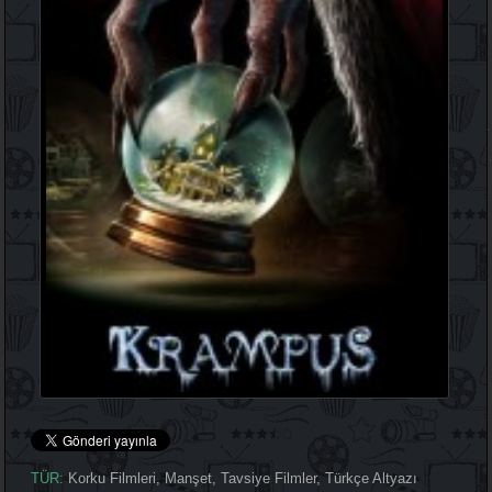
TÜR:
Korku Filmleri
,
Manşet
,
Tavsiye Filmler
,
Türkçe Altyazı