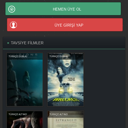
HEMEN ÜYE OL
ÜYE GİRİŞİ YAP
TAVSİYE FİLMLER
TÜRKÇE DUBLAJ
TÜRKÇE DUBLAJ
TÜRKÇE ALTYAZI
TÜRKÇE ALTYAZI