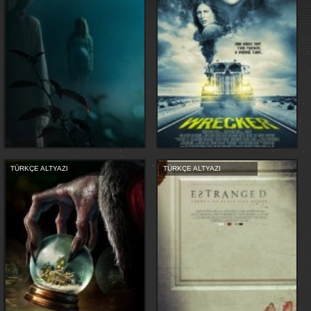
TÜRKÇE ALTYAZI
TÜRKÇE ALTYAZI