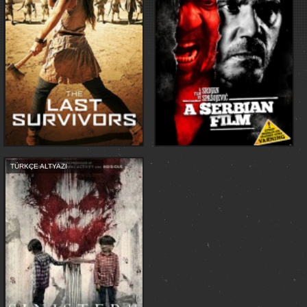
TÜRKÇE ALTYAZI