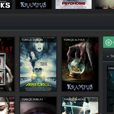
I
TÜRKÇE DUBLAJ
TÜRKÇE ALTYAZI
T
TÜRK
I
TÜRKÇE DUBLAJ
TÜRKÇE DUBLAJ