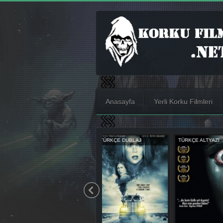
Anasayfa
Yerli Korku Filmleri
TÜRKÇE ALTYAZI
TÜRKÇE ALTYAZI
TÜRKÇE DUBL