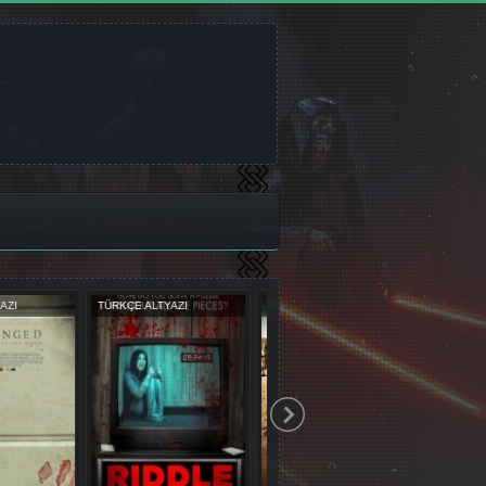
UBLAJ
TÜRKÇE DUBLAJ
TÜRKÇE ALTYAZI
TÜRK