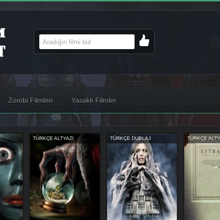
Zombi Filmleri
Yasaklı Filmler
AJ
TÜRKÇE ALTYAZI
TÜRKÇE ALTYAZI
TÜRKÇE D