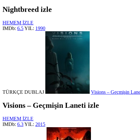
Nightbreed izle
HEMEM İZLE
IMDb:
6.5
YIL:
1990
TÜRKÇE DUBLAJ
Visions – Geçmişin Lanet
Visions – Geçmişin Laneti izle
HEMEM İZLE
IMDb:
6.3
YIL:
2015