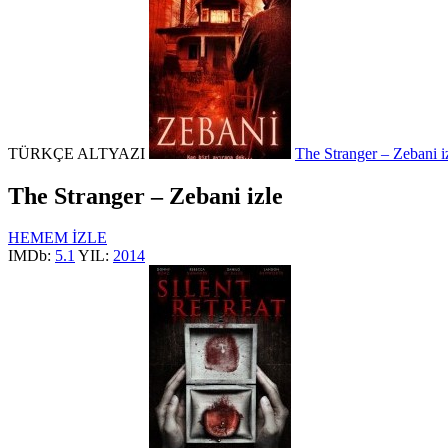
TÜRKÇE ALTYAZI
The Stranger – Zebani i
The Stranger – Zebani izle
HEMEM İZLE
IMDb:
5.1
YIL:
2014