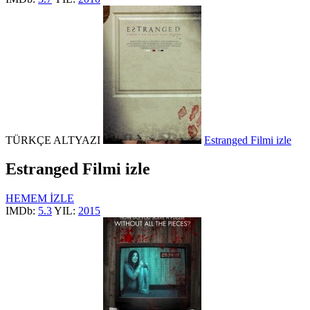
TÜRKÇE ALTYAZI
Estranged Filmi izle
Estranged Filmi izle
HEMEM İZLE
IMDb:
5.3
YIL:
2015