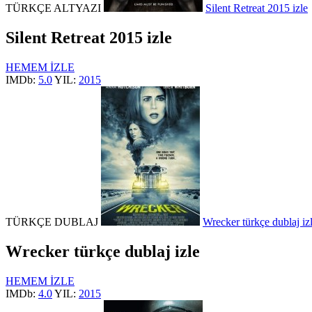
TÜRKÇE ALTYAZI
Silent Retreat 2015 izle
Silent Retreat 2015 izle
HEMEM İZLE
IMDb:
5.0
YIL:
2015
TÜRKÇE DUBLAJ
Wrecker türkçe dublaj iz
Wrecker türkçe dublaj izle
HEMEM İZLE
IMDb:
4.0
YIL:
2015