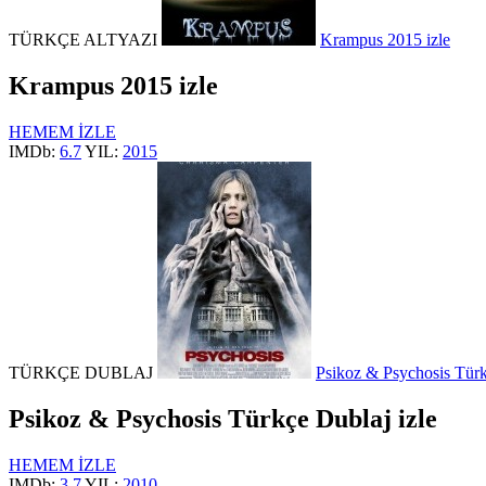
TÜRKÇE ALTYAZI
Krampus 2015 izle
Krampus 2015 izle
HEMEM İZLE
IMDb:
6.7
YIL:
2015
TÜRKÇE DUBLAJ
Psikoz & Psychosis Türk
Psikoz & Psychosis Türkçe Dublaj izle
HEMEM İZLE
IMDb:
3.7
YIL:
2010