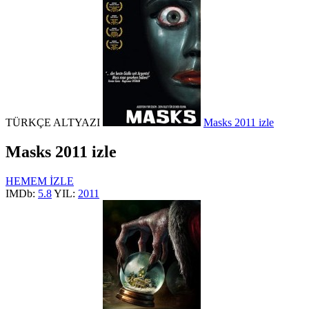
TÜRKÇE ALTYAZI
Masks 2011 izle
Masks 2011 izle
HEMEM İZLE
IMDb:
5.8
YIL:
2011