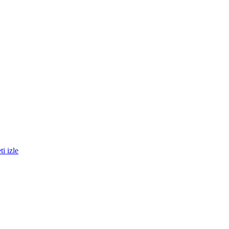
i izle