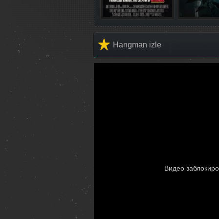
Hangman izle