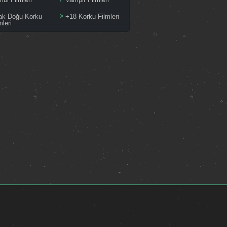
ak Doğu Korku
+18 Korku Filmleri
mleri