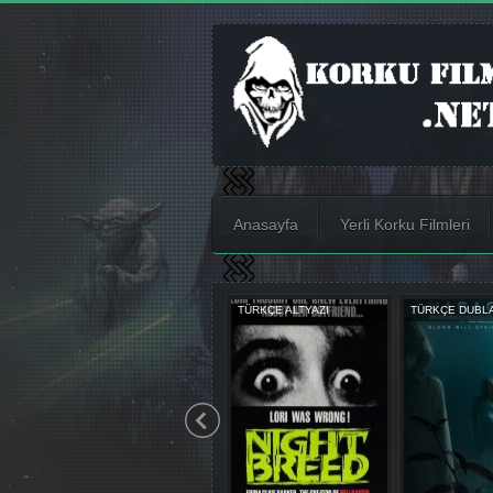
Anasayfa
Yerli Korku Filmleri
TÜRKÇE DUBLAJ
TÜRKÇE ALTYAZI
TÜRKÇE DUBL