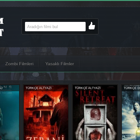
Zombi Filmleri
Yasaklı Filmler
AJ
TÜRKÇE ALTYAZI
TÜRKÇE ALTYAZI
TÜRKÇE D