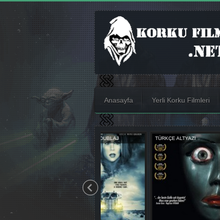
Anasayfa
Yerli Korku Filmleri
TÜRKÇE ALTYAZI
TÜRKÇE ALTYAZI
TÜRKÇE DUBL