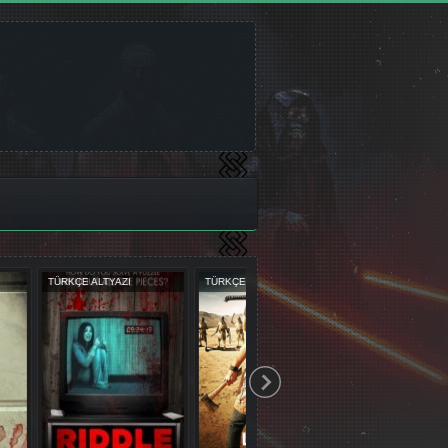
UBLAJ
TÜRKÇE DUBLAJ
TÜRKÇE ALTYAZI
TÜRK