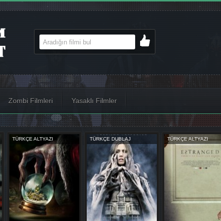
Zombi Filmleri
Yasaklı Filmler
AJ
TÜRKÇE ALTYAZI
TÜRKÇE ALTYAZI
TÜRKÇE D