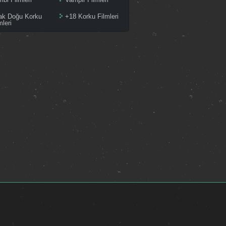
ak Doğu Korku
+18 Korku Filmleri
mleri