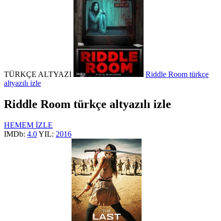
TÜRKÇE ALTYAZI
Riddle Room türkçe
altyazılı izle
Riddle Room türkçe altyazılı izle
HEMEM İZLE
IMDb:
4.0
YIL:
2016