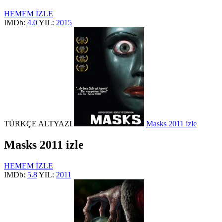
HEMEM İZLE
IMDb:
4.0
YIL:
2015
TÜRKÇE ALTYAZI
Masks 2011 izle
Masks 2011 izle
HEMEM İZLE
IMDb:
5.8
YIL:
2011