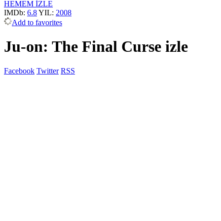
HEMEM İZLE
IMDb:
6.8
YIL:
2008
Add to favorites
Ju-on: The Final Curse izle
Facebook
Twitter
RSS