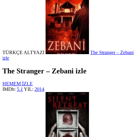
TÜRKÇE ALTYAZI
The Stranger – Zebani
izle
The Stranger – Zebani izle
HEMEM İZLE
IMDb:
5.1
YIL:
2014