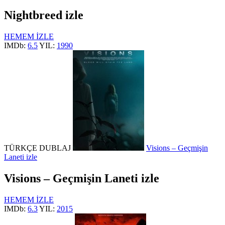
Nightbreed izle
HEMEM İZLE
IMDb:
6.5
YIL:
1990
TÜRKÇE DUBLAJ
Visions – Geçmişin
Laneti izle
Visions – Geçmişin Laneti izle
HEMEM İZLE
IMDb:
6.3
YIL:
2015