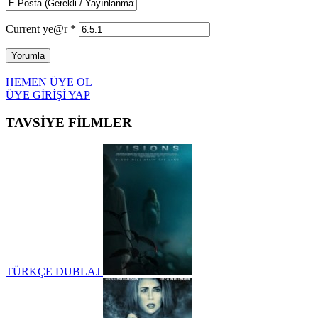
Current ye@r
*
HEMEN ÜYE OL
ÜYE GİRİŞİ YAP
TAVSİYE FİLMLER
TÜRKÇE DUBLAJ