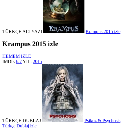
TÜRKÇE ALTYAZI
Krampus 2015 izle
Krampus 2015 izle
HEMEM İZLE
IMDb:
6.7
YIL:
2015
TÜRKÇE DUBLAJ
Psikoz & Psychosis
Türkçe Dublaj izle