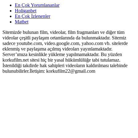
En Çok Yorumlananlar
Holiganbet
En Çok İzlenenler
Matbet
Sitemizde bulunan film, videolar, film fragmanları ve diğer tüm
videolar çeşitli paylaşım ortamlarında da bulunmaktadır. Sitemiz
sadece youtube.com, video.google.com, yahoo.com vb. sitelerde
eklenmiş ve paylaşıma açılmış videoları yayınlamaktadır.
Server’ımıza kesinlikle yükleme yapılmamaktadır. Bu yüzden
korkufilm.net sitesi hiç bir yasal hükümlülüğe tabi tutulamaz.
İstenildiği takdirde hak sahipleri videoların kaldırılması talebinde
bulunubilirler.İletişim:
korkufilm22@gmail.com