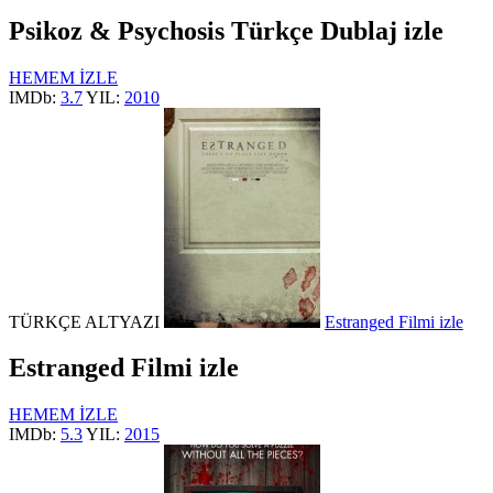
Psikoz & Psychosis Türkçe Dublaj izle
HEMEM İZLE
IMDb:
3.7
YIL:
2010
TÜRKÇE ALTYAZI
Estranged Filmi izle
Estranged Filmi izle
HEMEM İZLE
IMDb:
5.3
YIL:
2015