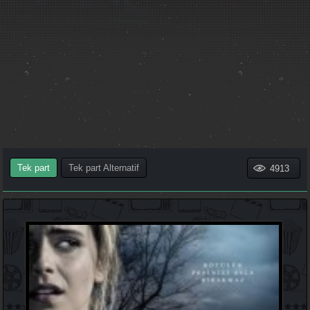
Tek part
Tek part Alternatif
4913