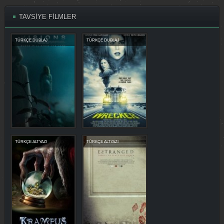
TAVSİYE FİLMLER
TÜRKÇE DUBLAJ
TÜRKÇE DUBLAJ
TÜRKÇE ALTYAZI
TÜRKÇE ALTYAZI