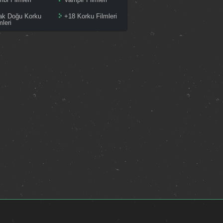
ak Doğu Korku
+18 Korku Filmleri
mleri