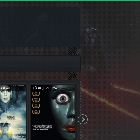
RKÇE ALTYAZI
TÜRKÇE DUBLAJ
TÜRKÇE ALTYAZI