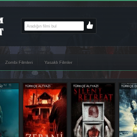
Zombi Filmleri
Yasaklı Filmler
 ALTYAZI
TÜRKÇE DUBLAJ
TÜRKÇE ALTYAZI
TÜ