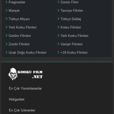
Fragmanlar
Günün Filmi
Manşet
Tavsiye Filmler
Türkçe Altyazı
Türkçe Dublaj
Yerli Korku Filmleri
Korku Filmleri
Gerilim Filmleri
Yerli Korku Filmleri
Zombi Filmleri
Vampir Filmleri
Uzak Doğu Korku Filmleri
+18 Korku Filmleri
En Çok Yorumlananlar
Holiganbet
En Çok İzlenenler