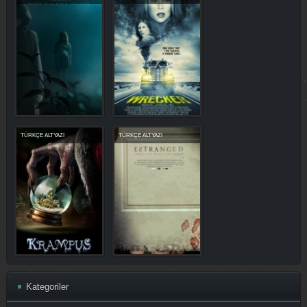
TÜRKÇE ALTYAZI
TÜRKÇE ALTYAZI
Kategoriler