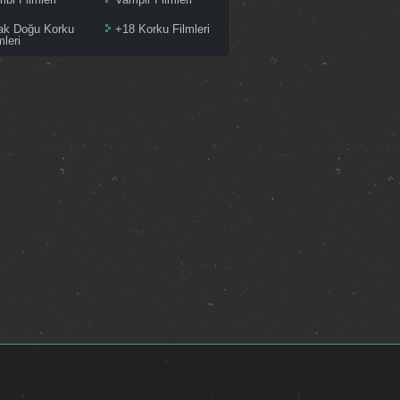
ak Doğu Korku
+18 Korku Filmleri
mleri