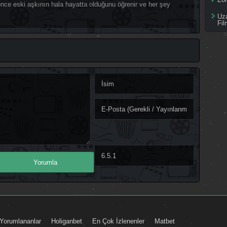
ce eski aşkının hala hayatta olduğunu öğrenir ve her şey
Uz
Fil
Yorumlananlar
Holiganbet
En Çok İzlenenler
Matbet