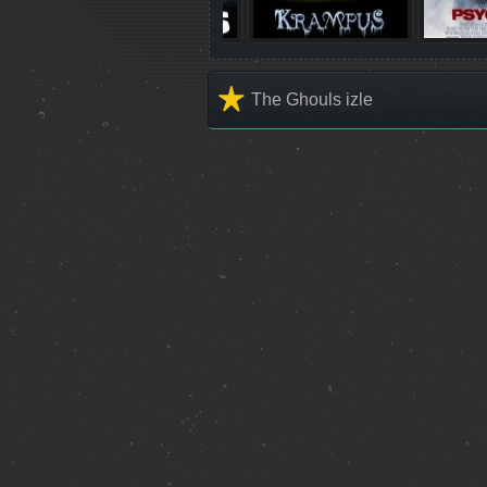
The Ghouls izle