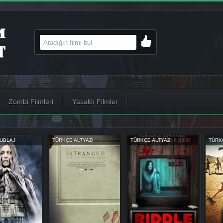
Zombi Filmleri
Yasaklı Filmler
AJ
TÜRKÇE ALTYAZI
TÜRKÇE ALTYAZI
TÜRKÇE D