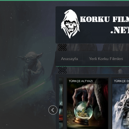
Anasayfa
Yerli Korku Filmleri
TÜRKÇE ALTYAZI
TÜRKÇE ALTYAZI
TÜRKÇE DUBL