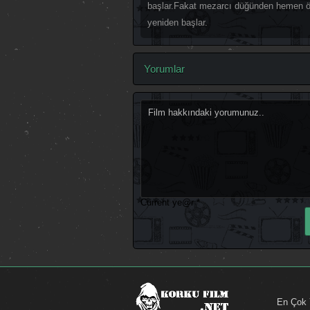
başlar.Fakat mezarcı düğünden hemen ön
yeniden başlar.
Yorumlar
Current ye@r
*
En Çok 