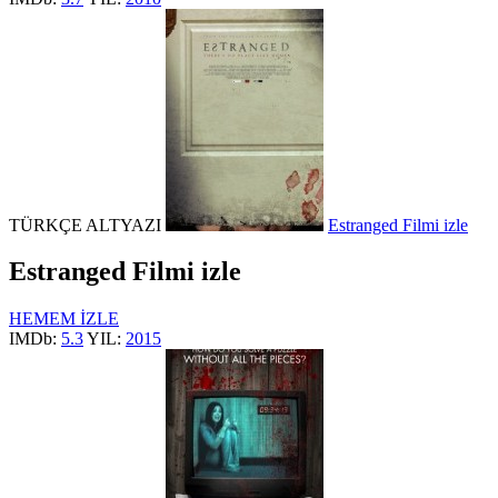
TÜRKÇE ALTYAZI
Estranged Filmi izle
Estranged Filmi izle
HEMEM İZLE
IMDb:
5.3
YIL:
2015