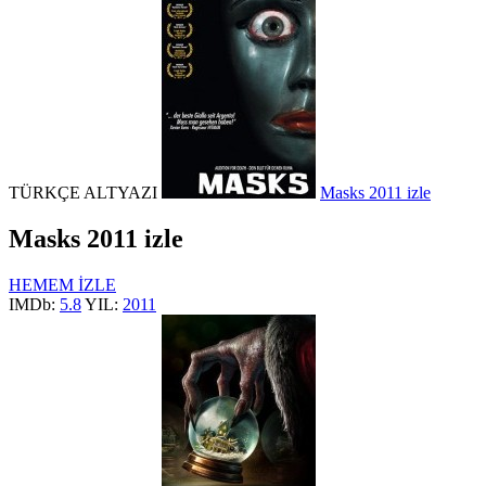
TÜRKÇE ALTYAZI
Masks 2011 izle
Masks 2011 izle
HEMEM İZLE
IMDb:
5.8
YIL:
2011