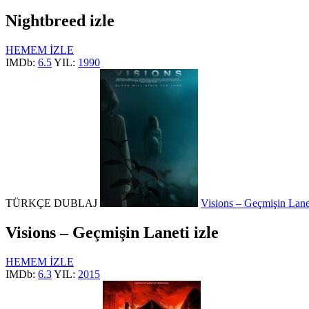
Nightbreed izle
HEMEM İZLE
IMDb:
6.5
YIL:
1990
TÜRKÇE DUBLAJ
Visions – Geçmişin Lanet
Visions – Geçmişin Laneti izle
HEMEM İZLE
IMDb:
6.3
YIL:
2015