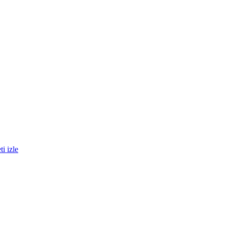
i izle