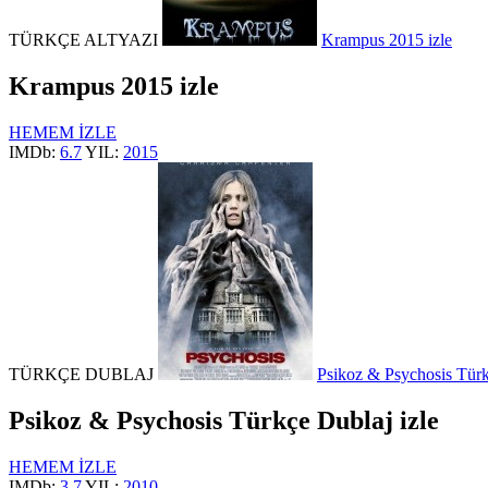
TÜRKÇE ALTYAZI
Krampus 2015 izle
Krampus 2015 izle
HEMEM İZLE
IMDb:
6.7
YIL:
2015
TÜRKÇE DUBLAJ
Psikoz & Psychosis Türk
Psikoz & Psychosis Türkçe Dublaj izle
HEMEM İZLE
IMDb:
3.7
YIL:
2010