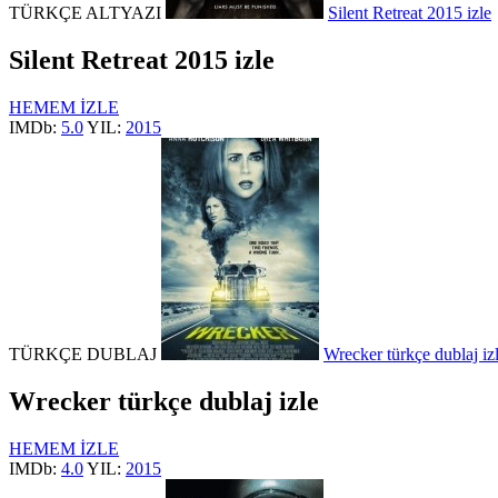
TÜRKÇE ALTYAZI
Silent Retreat 2015 izle
Silent Retreat 2015 izle
HEMEM İZLE
IMDb:
5.0
YIL:
2015
TÜRKÇE DUBLAJ
Wrecker türkçe dublaj iz
Wrecker türkçe dublaj izle
HEMEM İZLE
IMDb:
4.0
YIL:
2015