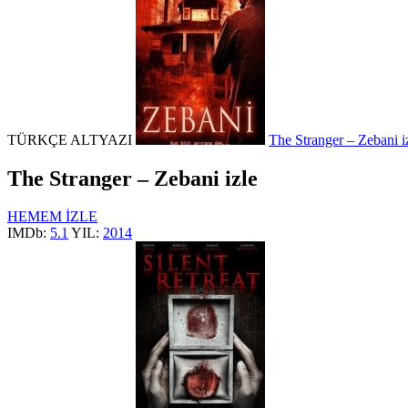
TÜRKÇE ALTYAZI
The Stranger – Zebani i
The Stranger – Zebani izle
HEMEM İZLE
IMDb:
5.1
YIL:
2014