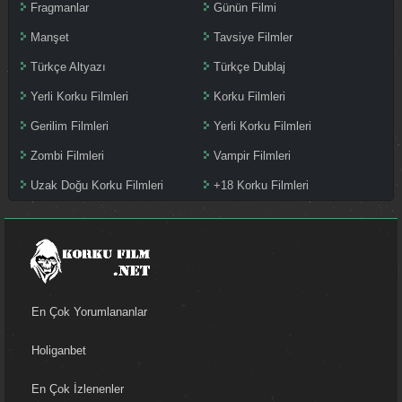
Fragmanlar
Günün Filmi
Manşet
Tavsiye Filmler
Türkçe Altyazı
Türkçe Dublaj
Yerli Korku Filmleri
Korku Filmleri
Gerilim Filmleri
Yerli Korku Filmleri
Zombi Filmleri
Vampir Filmleri
Uzak Doğu Korku Filmleri
+18 Korku Filmleri
En Çok Yorumlananlar
Holiganbet
En Çok İzlenenler