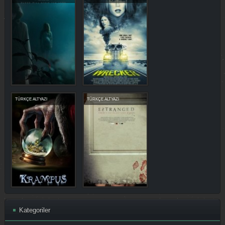
TÜRKÇE ALTYAZI
TÜRKÇE ALTYAZI
Kategoriler