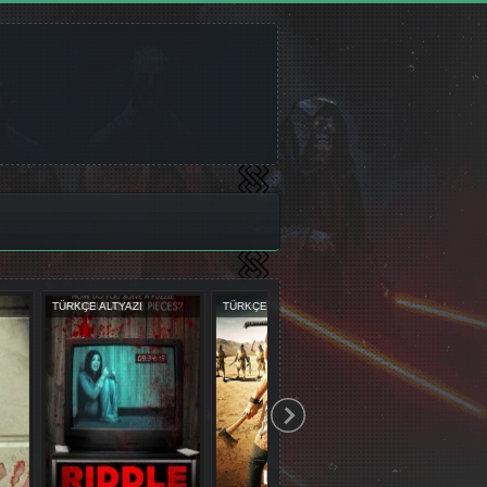
UBLAJ
TÜRKÇE DUBLAJ
TÜRKÇE ALTYAZI
TÜRK