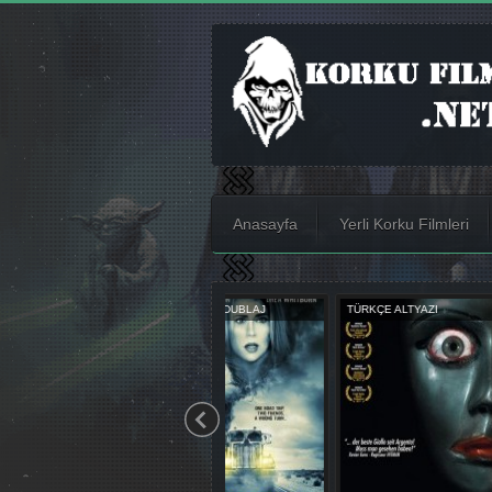
Anasayfa
Yerli Korku Filmleri
TÜRKÇE ALTYAZI
TÜRKÇE ALTYAZI
TÜRKÇE DUBL