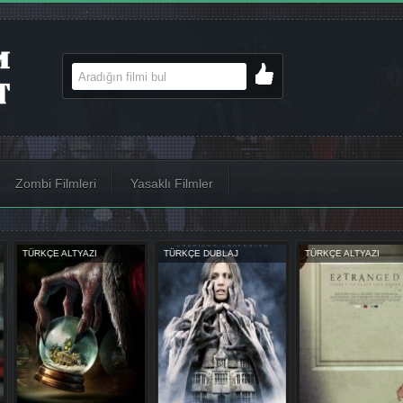
Zombi Filmleri
Yasaklı Filmler
AJ
TÜRKÇE ALTYAZI
TÜRKÇE ALTYAZI
TÜRKÇE D