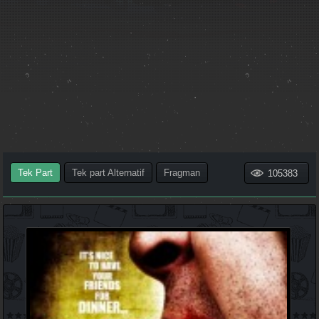
Tek Part
Tek part Alternatif
Fragman
105383