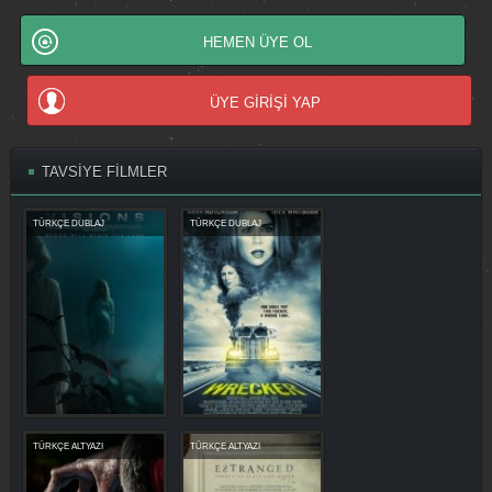
HEMEN ÜYE OL
ÜYE GİRİŞİ YAP
TAVSİYE FİLMLER
TÜRKÇE DUBLAJ
TÜRKÇE DUBLAJ
TÜRKÇE ALTYAZI
TÜRKÇE ALTYAZI