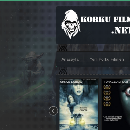
Anasayfa
Yerli Korku Filmleri
TÜRKÇE ALTYAZI
TÜRKÇE ALTYAZI
TÜRKÇE DUBL