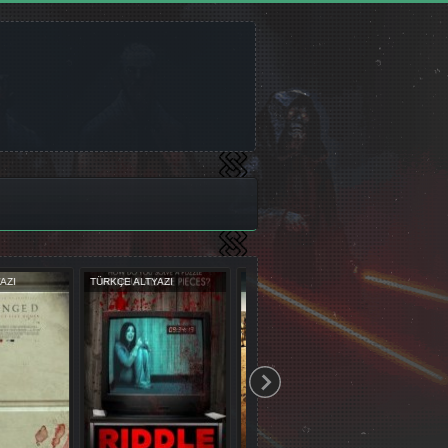
UBLAJ
TÜRKÇE DUBLAJ
TÜRKÇE ALTYAZI
TÜRK