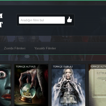
Zombi Filmleri
Yasaklı Filmler
AJ
TÜRKÇE ALTYAZI
TÜRKÇE ALTYAZI
TÜRKÇE D