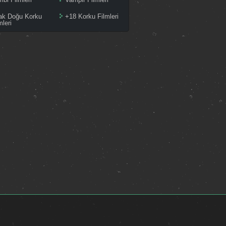
ak Doğu Korku
+18 Korku Filmleri
mleri