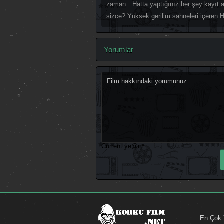
zaman…Hatta yaptığınız her şey kayıt al
sizce? Yüksek gerilim sahneleri içeren 
Yorumlar
Current ye@r
*
En Çok 