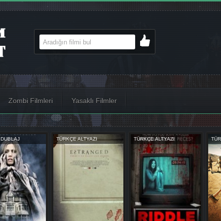
Zombi Filmleri
Yasaklı Filmler
AJ
TÜRKÇE ALTYAZI
TÜRKÇE ALTYAZI
TÜRKÇE D