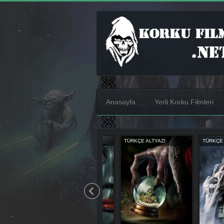
Anasayfa
Yerli Korku Filmleri
TÜRKÇE ALTYAZI
TÜRKÇE ALTYAZI
TÜRKÇE DUBL