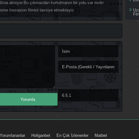
tına alınıyor.Bu çıkmazdan kurtulmanın bir yolu var mıdır
Home Inovasion filmini tavsiye etmekteyiz.
Uz
Fil
Yorumlananlar
Holiganbet
En Çok İzlenenler
Matbet