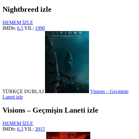
Nightbreed izle
HEMEM İZLE
IMDb:
6.5
YIL:
1990
TÜRKÇE DUBLAJ
Visions – Geçmişin
Laneti izle
Visions – Geçmişin Laneti izle
HEMEM İZLE
IMDb:
6.3
YIL:
2015