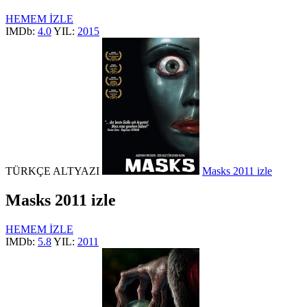
HEMEM İZLE
IMDb:
4.0
YIL:
2015
TÜRKÇE ALTYAZI
Masks 2011 izle
Masks 2011 izle
HEMEM İZLE
IMDb:
5.8
YIL:
2011