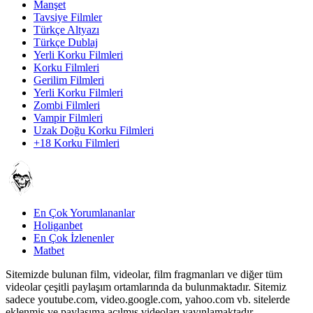
Manşet
Tavsiye Filmler
Türkçe Altyazı
Türkçe Dublaj
Yerli Korku Filmleri
Korku Filmleri
Gerilim Filmleri
Yerli Korku Filmleri
Zombi Filmleri
Vampir Filmleri
Uzak Doğu Korku Filmleri
+18 Korku Filmleri
En Çok Yorumlananlar
Holiganbet
En Çok İzlenenler
Matbet
Sitemizde bulunan film, videolar, film fragmanları ve diğer tüm
videolar çeşitli paylaşım ortamlarında da bulunmaktadır. Sitemiz
sadece youtube.com, video.google.com, yahoo.com vb. sitelerde
eklenmiş ve paylaşıma açılmış videoları yayınlamaktadır.