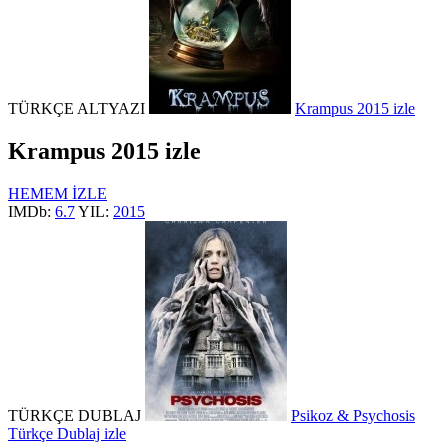
TÜRKÇE ALTYAZI
Krampus 2015 izle
Krampus 2015 izle
HEMEM İZLE
IMDb:
6.7
YIL:
2015
TÜRKÇE DUBLAJ
Psikoz & Psychosis
Türkçe Dublaj izle