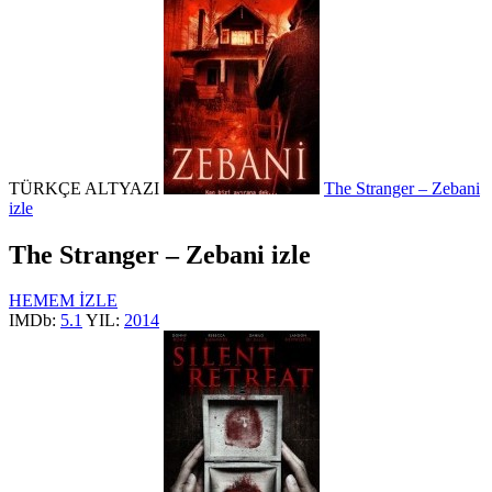
TÜRKÇE ALTYAZI
The Stranger – Zebani
izle
The Stranger – Zebani izle
HEMEM İZLE
IMDb:
5.1
YIL:
2014