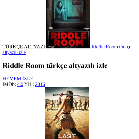
TÜRKÇE ALTYAZI
Riddle Room türkçe
altyazılı izle
Riddle Room türkçe altyazılı izle
HEMEM İZLE
IMDb:
4.0
YIL:
2016