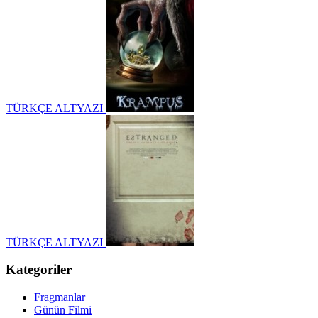
TÜRKÇE ALTYAZI
TÜRKÇE ALTYAZI
Kategoriler
Fragmanlar
Günün Filmi