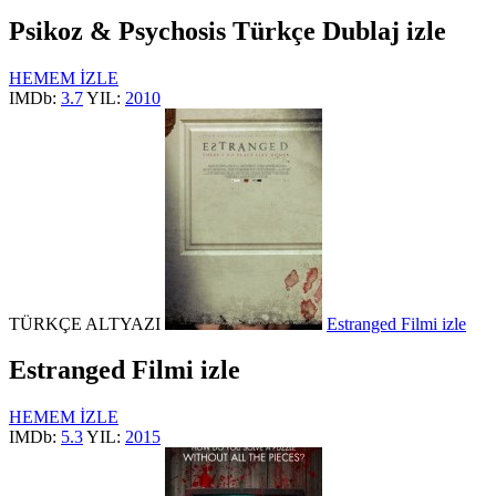
Psikoz & Psychosis Türkçe Dublaj izle
HEMEM İZLE
IMDb:
3.7
YIL:
2010
TÜRKÇE ALTYAZI
Estranged Filmi izle
Estranged Filmi izle
HEMEM İZLE
IMDb:
5.3
YIL:
2015