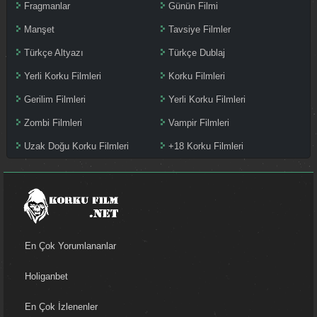
Fragmanlar
Günün Filmi
Manşet
Tavsiye Filmler
Türkçe Altyazı
Türkçe Dublaj
Yerli Korku Filmleri
Korku Filmleri
Gerilim Filmleri
Yerli Korku Filmleri
Zombi Filmleri
Vampir Filmleri
Uzak Doğu Korku Filmleri
+18 Korku Filmleri
En Çok Yorumlananlar
Holiganbet
En Çok İzlenenler