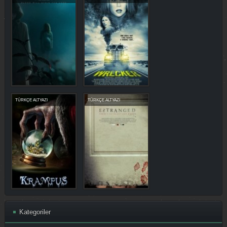
TÜRKÇE ALTYAZI
TÜRKÇE ALTYAZI
Kategoriler