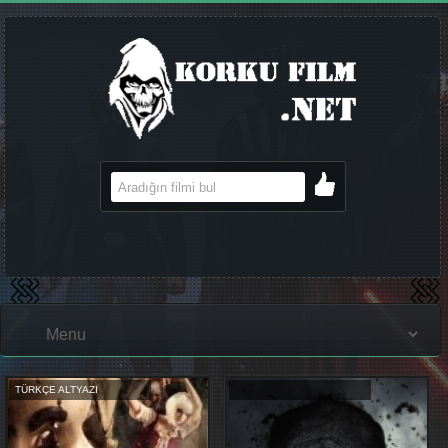
TÜRKÇE ALTYAZI