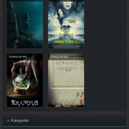
TÜRKÇE ALTYAZI
TÜRKÇE ALTYAZI
Kategoriler