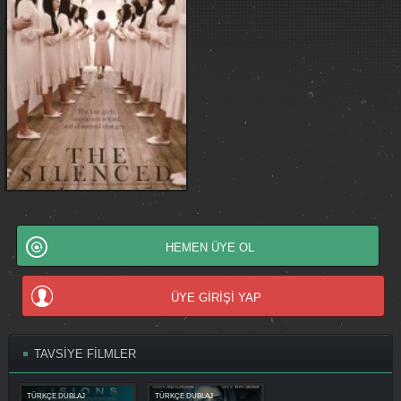
HEMEN ÜYE OL
ÜYE GİRİŞİ YAP
TAVSİYE FİLMLER
TÜRKÇE DUBLAJ
TÜRKÇE DUBLAJ