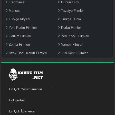
Fragmanlar
Günün Filmi
Manşet
Tavsiye Filmler
Türkçe Altyazı
Türkçe Dublaj
Yerli Korku Filmleri
Korku Filmleri
Gerilim Filmleri
Yerli Korku Filmleri
Zombi Filmleri
Vampir Filmleri
Uzak Doğu Korku Filmleri
+18 Korku Filmleri
En Çok Yorumlananlar
Holiganbet
En Çok İzlenenler