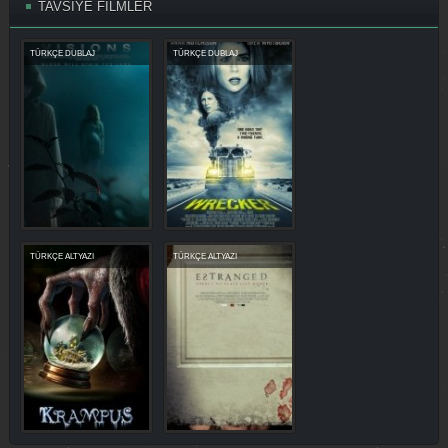
TAVSİYE FİLMLER
TÜRKÇE DUBLAJ
TÜRKÇE DUBLAJ
TÜRKÇE ALTYAZI
TÜRKÇE ALTYAZI