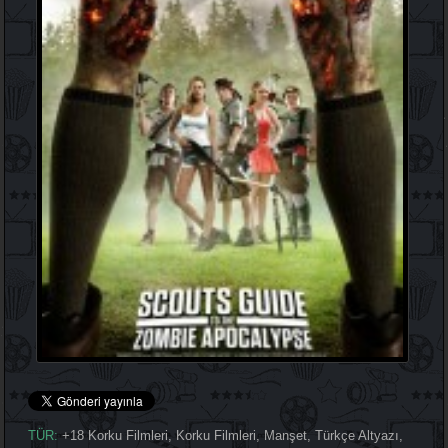
TÜR:
+18 Korku Filmleri
,
Korku Filmleri
,
Manşet
,
Türkçe Altyazı
,