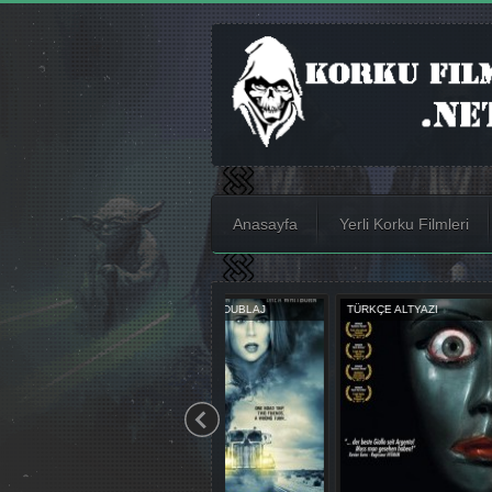
Anasayfa
Yerli Korku Filmleri
TÜRKÇE ALTYAZI
TÜRKÇE ALTYAZI
TÜRKÇE DUBL