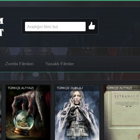
Zombi Filmleri
Yasaklı Filmler
AJ
TÜRKÇE ALTYAZI
TÜRKÇE ALTYAZI
TÜRKÇE D