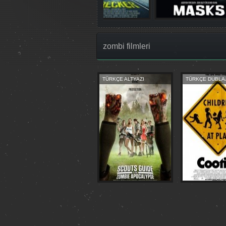
zombi filmleri
TÜRKÇE ALTYAZI
TÜRKÇE DUBLA