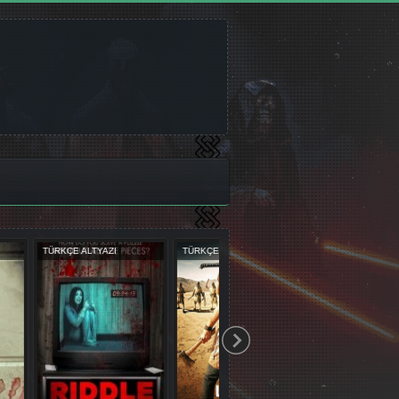
UBLAJ
TÜRKÇE DUBLAJ
TÜRKÇE ALTYAZI
TÜRK