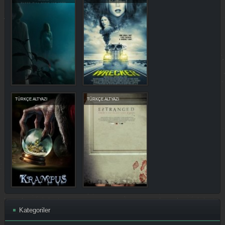
TÜRKÇE ALTYAZI
TÜRKÇE ALTYAZI
Kategoriler