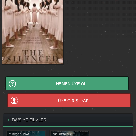
HEMEN ÜYE OL
ÜYE GİRİŞİ YAP
TAVSİYE FİLMLER
TÜRKÇE DUBLAJ
TÜRKÇE DUBLAJ