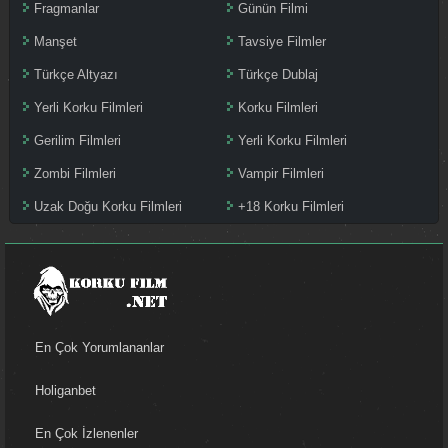
Fragmanlar
Günün Filmi
Manşet
Tavsiye Filmler
Türkçe Altyazı
Türkçe Dublaj
Yerli Korku Filmleri
Korku Filmleri
Gerilim Filmleri
Yerli Korku Filmleri
Zombi Filmleri
Vampir Filmleri
Uzak Doğu Korku Filmleri
+18 Korku Filmleri
En Çok Yorumlananlar
Holiganbet
En Çok İzlenenler